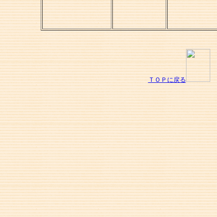
ＴＯＰに戻る